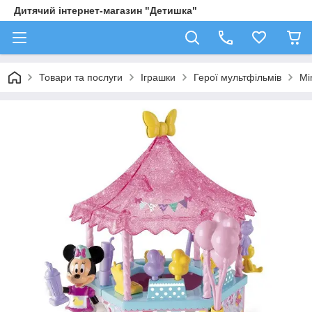
Дитячий інтернет-магазин "Детишка"
Товари та послуги
Іграшки
Герої мультфільмів
Mi