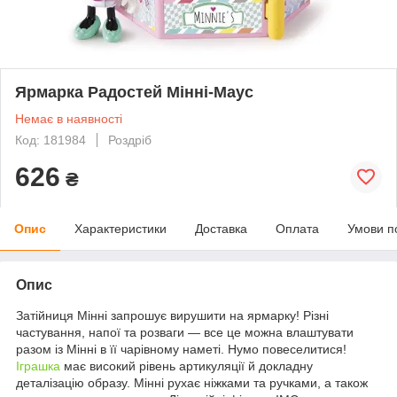
Ярмарка Радостей Мінні-Маус
Немає в наявності
Код: 181984
Роздріб
626
₴
Опис
Характеристики
Доставка
Оплата
Умови п
Опис
Затійниця Мінні запрошує вирушити на ярмарку! Різні
частування, напої та розваги — все це можна влаштувати
разом із Мінні в її чарівному наметі. Нумо повеселитися!
Іграшка
має високий рівень артикуляції й докладну
деталізацію образу. Мінні рухає ніжками та ручками, а також