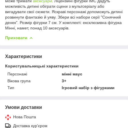
може тримати
аксесуари
. Ліцензійні фігурки IMC дадуть
можливість дитині обіграти сцени з мультсеріалу або
вигадувати свої сюжети. Яскраві персонажі допоможуть дитині
розвинути фантазію й уяву. Збери всі набори серії "Сонячний
денек". Розмір фігурки 7 см. У комплекті: ексклюзивна фігурка
Мінні, намет, понад 10 аксесуарів.
Приховати
Характеристики
Користувальницькі характеристики
Персонажі
мінні маус
Вікова група
3+
Тип
Ігровий набір з фігурками
Умови доставки
Нова Пошта
Доставка кур'єром