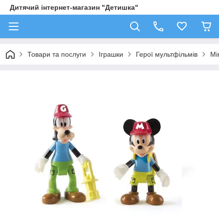
Дитячий інтернет-магазин "Детишка"
Товари та послуги
Іграшки
Герої мультфільмів
Mi