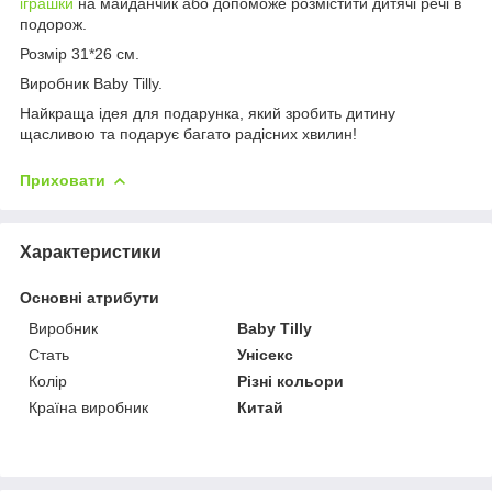
іграшки
на майданчик або допоможе розмістити дитячі речі в
подорож.
Розмір 31*26 см.
Виробник Baby Tilly.
Найкраща ідея для подарунка, який зробить дитину
щасливою та подарує багато радісних хвилин!
Приховати
Характеристики
Основні атрибути
Виробник
Baby Tilly
Стать
Унісекс
Колір
Різні кольори
Країна виробник
Китай