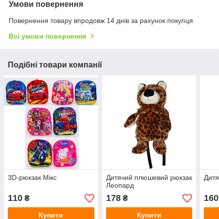
Умови повернення
Повернення товару впродовж 14 днів за рахунок покупця
Всі умови повернення
Подібні товари компанії
3D-рюкзак Мікс
Дитячий плюшевий рюкзак
Дитя
Леопард
110
178
160
₴
₴
Купити
Купити