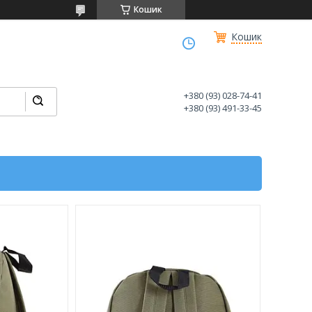
Кошик
Кошик
+380 (93) 028-74-41
+380 (93) 491-33-45