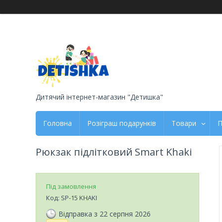
Дитячий інтернет-магазин "Детишка"
Головна
Розіграш подарунків
Товари
П
Рюкзак підлітковий Smart Khaki
Під замовлення
Код:
SP-15 KHAKI
Відправка з 22 серпня 2026