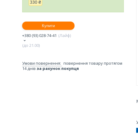
330 ₴
Купити
+380 (93) 028-74-41
Лайф
(до 21.00)
повернення товару протягом
14 днів
за рахунок покупця