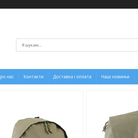
ро нас
Контакти
Доставка і оплата
Наші новинки