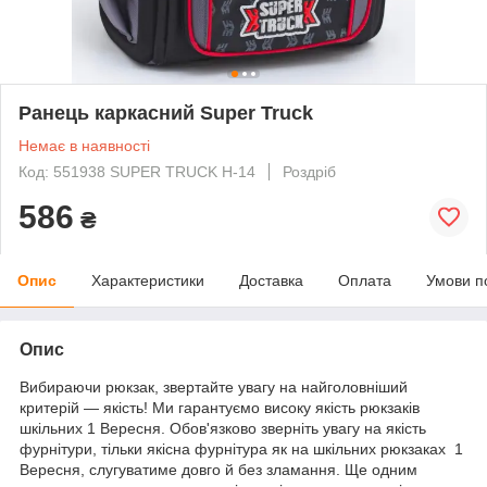
Ранець каркасний Super Truck
Немає в наявності
Код: 551938 SUPER TRUCK H-14
Роздріб
586
₴
Опис
Характеристики
Доставка
Оплата
Умови п
Опис
Вибираючи рюкзак, звертайте увагу на найголовніший
критерій — якість! Ми гарантуємо високу якість рюкзаків
шкільних 1 Вересня. Обов'язково зверніть увагу на якість
фурнітури, тільки якісна фурнітура як на шкільних рюкзаках 1
Вересня, слугуватиме довго й без зламання. Ще одним