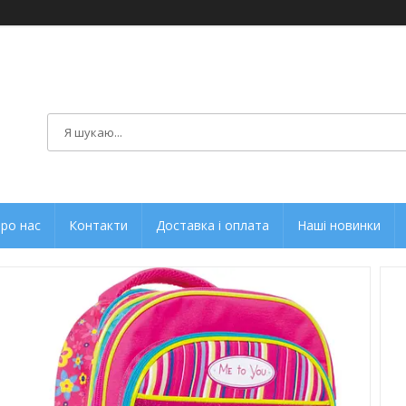
ро нас
Контакти
Доставка і оплата
Наші новинки