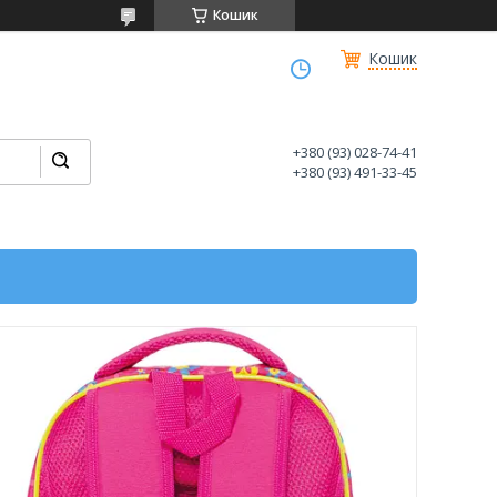
Кошик
Кошик
+380 (93) 028-74-41
+380 (93) 491-33-45