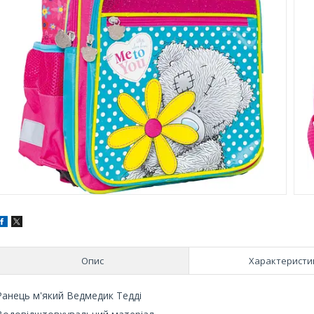
Опис
Характеристи
Ранець м'який Ведмедик Тедді