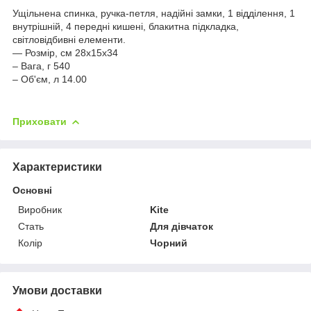
Ущільнена спинка, ручка-петля, надійні замки, 1 відділення, 1
внутрішній, 4 передні кишені, блакитна підкладка,
світловідбивні елементи.
— Розмір, см 28x15x34
– Вага, г 540
– Об'єм, л 14.00
Приховати
Характеристики
Основні
Виробник
Kite
Стать
Для дівчаток
Колір
Чорний
Умови доставки