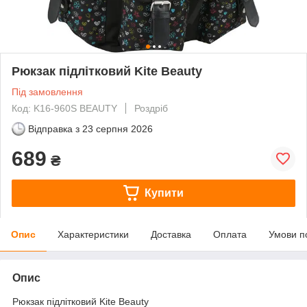
Рюкзак підлітковий Kite Beauty
Під замовлення
Код: K16-960S BEAUTY
Роздріб
Відправка з
23 серпня 2026
689
₴
Купити
Опис
Характеристики
Доставка
Оплата
Умови п
Опис
Рюкзак підлітковий Kite Beauty