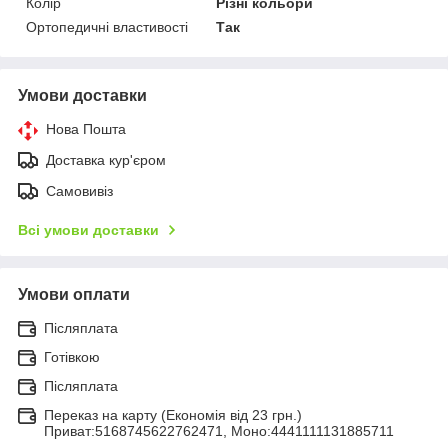
Колір
Різні кольори
Ортопедичні властивості
Так
Умови доставки
Нова Пошта
Доставка кур'єром
Самовивіз
Всі умови доставки
Умови оплати
Післяплата
Готівкою
Післяплата
Переказ на карту (Економія від 23 грн.)
Приват:5168745622762471, Моно:4441111131885711