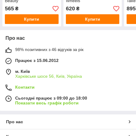
Beauty
Wheels
Take
565
620
895
₴
₴
Купити
Купити
Про нас
98% позитивних з 46 відгуків за рік
Працює з 15.06.2012
м. Київ
Харківське шосе 56, Київ, Україна
Контакти
Сьогодні працює з 09:00 до 18:00
Показати весь графік роботи
Про нас