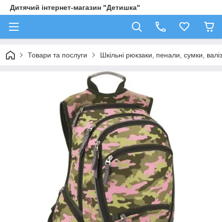
Дитячий інтернет-магазин "Детишка"
Товари та послуги
Шкільні рюкзаки, пенали, сумки, валі