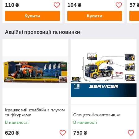
110
104
57
₴
₴
Купити
Купити
Акційні пропозиції та новинки
Іграшковий комбайн з плугом
та фігурками
Спецтехніка автовишка
В наявності
В наявності
620
750
₴
₴