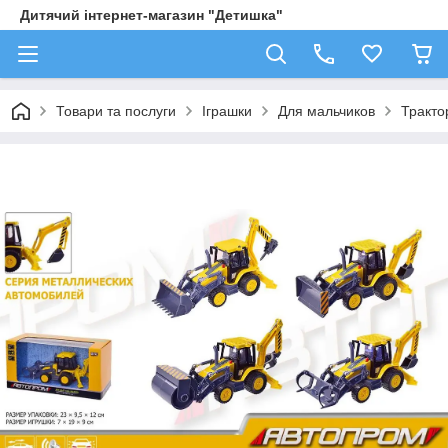
Дитячий інтернет-магазин "Детишка"
Товари та послуги
Іграшки
Для мальчиков
Трактор