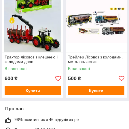
Трактор лісовоз з клешнею і
Трейлер Лісовоз з колодами,
колодами дров
металопластик
В наявності
В наявності
600
500
₴
₴
Купити
Купити
Про нас
98% позитивних з 46 відгуків за рік