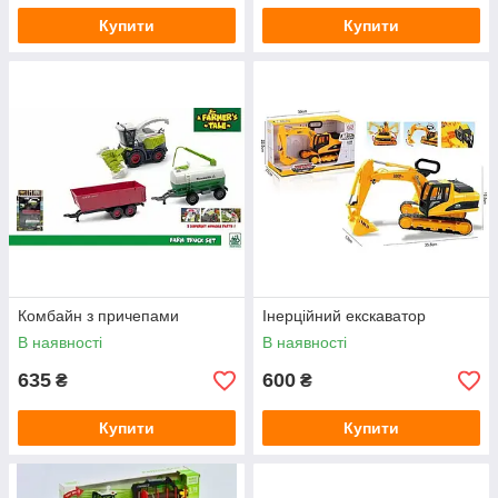
Купити
Купити
Комбайн з причепами
Інерційний екскаватор
В наявності
В наявності
635
600
₴
₴
Купити
Купити