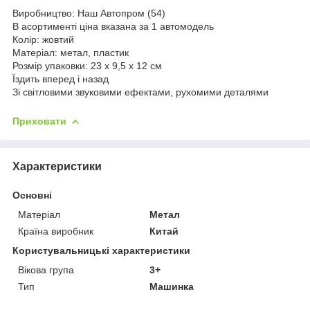
Виробництво: Наш Автопром (54)
В асортименті ціна вказана за 1 автомодель
Колір: жовтий
Матеріал: метал, пластик
Розмір упаковки: 23 х 9,5 х 12 см
Їздить вперед і назад
Зі світловими звуковими ефектами, рухомими деталями
Приховати
Характеристики
Основні
Матеріал
Метал
Країна виробник
Китай
Користувальницькі характеристики
Вікова група
3+
Тип
Машинка