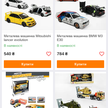
Металева машинка Mitsubishi
Металева машинка BMW M3
lancer evolution
E30
В наявності
В наявності
540
784
₴
₴
Купити
Купити