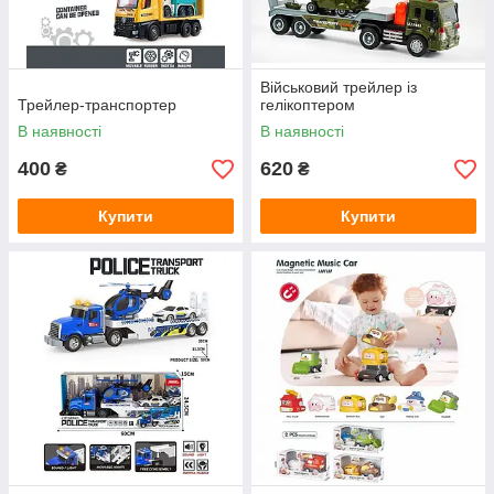
Військовий трейлер із
Трейлер-транспортер
гелікоптером
В наявності
В наявності
400
620
₴
₴
Купити
Купити