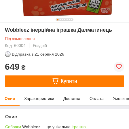
Wobbleez інерційна іграшка Далматинець
Під замовлення
Код: 60004
Роздріб
Відправка з
21 серпня 2026
649
₴
Купити
Опис
Характеристики
Доставка
Оплата
Умови п
Опис
Собачки
Wobbleez — це унікальна
іграшка
.