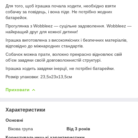
Для того, щоб іграшка почала ходити, необхідно взяти
собачку за повідець, і вона піде. Не потрібно жодних
батарейок.
Прогулянка з Wobbleez — суцільне задоволення. Wobbleez —
найкращий друг для кожної дитини!
Іграшка виготовлена з високоякісних і безпечних матеріалів,
відповідно до міжнародних стандартів.
Собачок можна прати, волокно прекрасно відновлює свій
об'єм завдяки своїй довговолокнистій структурі.
Іграшка ходить завдяки інерції, не потрібні батарейки.
Розмір упаковки: 23,5х23х13,5см
Приховати
Характеристики
Основні
Вікова група
Від 3 років
Користувальницькі характеристики