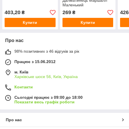
Далматинець Маршалл
Маленький
403,20
269
426
₴
₴
Купити
Купити
Про нас
98% позитивних з 46 відгуків за рік
Працює з 15.06.2012
м. Київ
Харківське шосе 56, Київ, Україна
Контакти
Сьогодні працює з 09:00 до 18:00
Показати весь графік роботи
Про нас