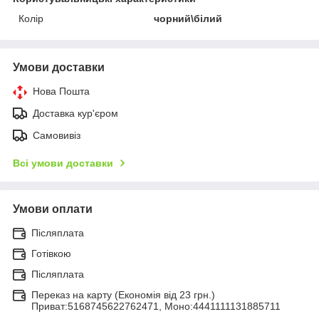
Колір
чорний\білий
Умови доставки
Нова Пошта
Доставка кур'єром
Самовивіз
Всі умови доставки
Умови оплати
Післяплата
Готівкою
Післяплата
Переказ на карту (Економія від 23 грн.)
Приват:5168745622762471, Моно:4441111131885711