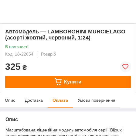
Автомодель — LAMBORGHINI MURCIELAGO
(асорті жовтий, червоний, 1:24)
В наявності
Код: 18-22054
Роздріб
325
₴
Купити
Опис
Доставка
Оплата
Умови повернення
Опис
Масштабована ліцензійна модель автомобіля серії "Bijoux"
стане прекрасним подарунком не тільки для маленького