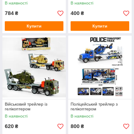
В наявності
В наявності
784
400
₴
₴
Купити
Купити
Військовий трейлер із
Поліцейський трейлер з
гелікоптером
гелікоптером
В наявності
В наявності
620
800
₴
₴