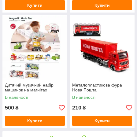
Купити
Купити
Дитячий музичний набір
Металопластикова фура
машинок на магнітах
Нова Пошта
В наявності
В наявності
500
210
₴
₴
Купити
Купити