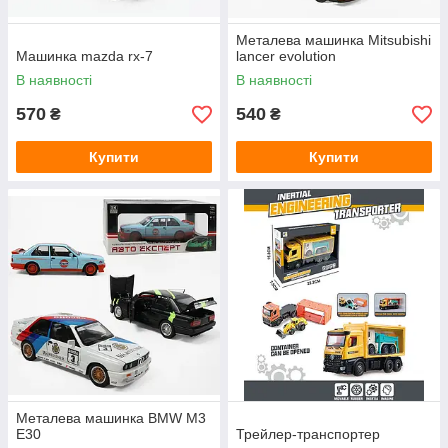
Металева машинка Mitsubishi
Машинка mazda rx-7
lancer evolution
В наявності
В наявності
570
540
₴
₴
Купити
Купити
Металева машинка BMW M3
E30
Трейлер-транспортер