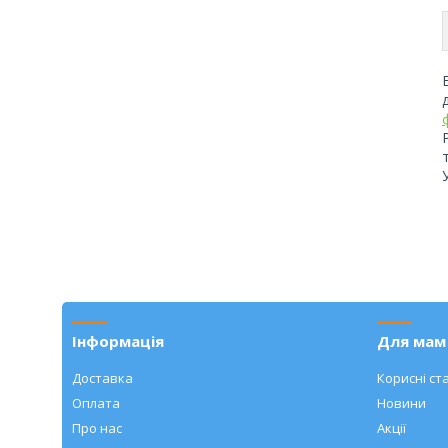
Інформація
Для мам 
Доставка
Корисні ста
Оплата
Новини
Про нас
Акції