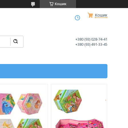
Кошик
Кошик
+380 (93) 028-74-41
+380 (93) 491-33-45