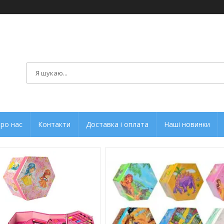
ро нас
Контакти
Доставка і оплата
Наші новинки