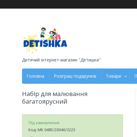
Дитячий інтернет-магазин "Детишка"
Головна
Розіграш подарунків
Товари
П
Набір для малювання
багатоярусний
Під замовлення
Код:
MK 0485/20046/3223