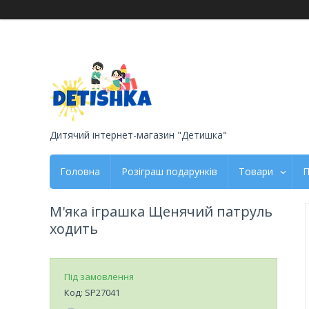
Дитячий інтернет-магазин "Детишка"
Головна
Розіграш подарунків
Товари
П
М'яка іграшка Щенячий патруль
ходить
Під замовлення
Код:
SP27041