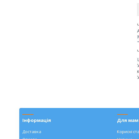
Інформація
Для мам 
Доставка
Корисні ста