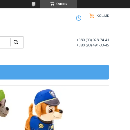
Кошик
Кошик
+380 (93) 028-74-41
+380 (93) 491-33-45