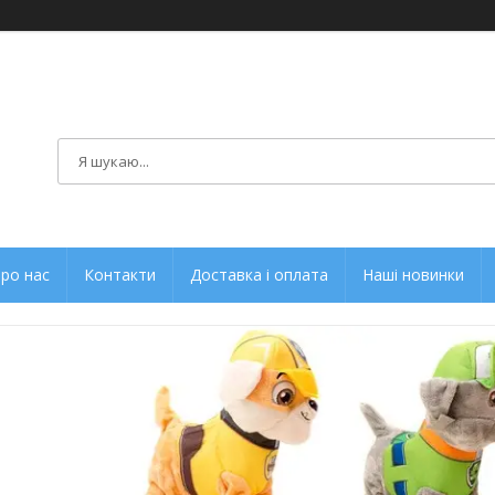
ро нас
Контакти
Доставка і оплата
Наші новинки