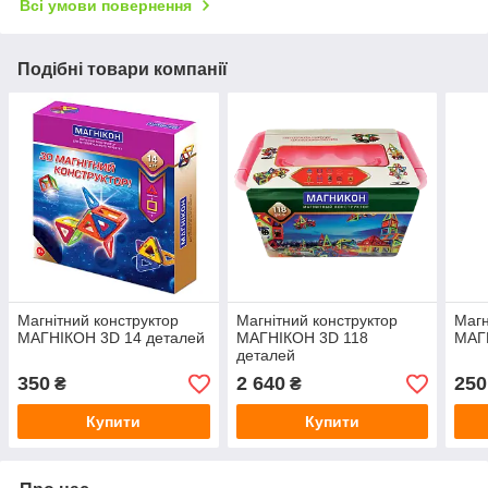
Всі умови повернення
Подібні товари компанії
Магнітний конструктор
Магнітний конструктор
Магн
МАГНІКОН 3D 14 деталей
МАГНІКОН 3D 118
МАГ
деталей
350
2 640
250
₴
₴
Купити
Купити