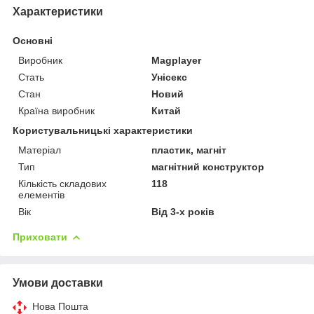
Характеристики
Основні
Виробник
Magplayer
Стать
Унісекс
Стан
Новий
Країна виробник
Китай
Користувальницькі характеристики
Матеріал
пластик, магніт
Тип
магнітний конструктор
Кількість складових
118
елементів
Вік
Від 3-х років
Приховати
Умови доставки
Нова Пошта