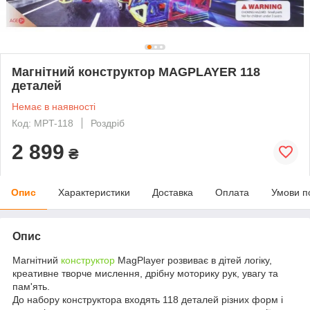
Магнітний конструктор MAGPLAYER 118
деталей
Немає в наявності
Код: MPT-118
Роздріб
2 899
₴
Опис
Характеристики
Доставка
Оплата
Умови п
Опис
Магнітний
конструктор
MagPlayer розвиває в дітей логіку,
креативне творче мислення, дрібну моторику рук, увагу та
пам'ять.
До набору конструктора входять 118 деталей різних форм і