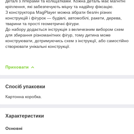
деталі з літерами та коліщатками. Кожна деталь має магнітні
кріплення, які забезпечують міцну та надійну фіксацію.
З конструктора MagPlayer можна зібрати безліч різних
конструкцій і фігурок — будівлі, автомобілі, ракети, дерева,
тварини та прості геометричні фігури.
До набору додається інструкція з величезним вибором схем
для збирання різноманітних фігур, тому дитина може
конструювати, дотримуючись схем з інструкції, або самостійно
створювати унікальні конструкції.
Приховати
Спосіб упаковки
Картонна коробка.
Характеристики
Основні