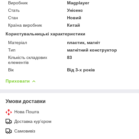
Виробник
Magplayer
Стать
Унісекс
Стан
Новий
Країна виробник
Китай
Користувальницькі характеристики
Матеріал
пластик, магніт
Тип
магнітний конструктор
Кількість складових
83
елементів
Вік
Від 3-х років
Приховати
Умови доставки
Нова Пошта
Доставка кур'єром
Самовивіз