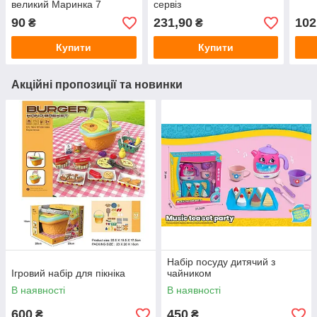
великий Маринка 7
сервіз
90
231,90
102
₴
₴
Купити
Купити
Акційні пропозиції та новинки
Набір посуду дитячий з
Ігровий набір для пікніка
чайником
В наявності
В наявності
600
450
₴
₴