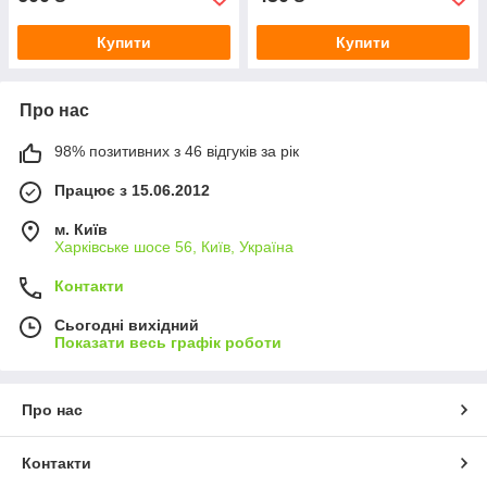
Купити
Купити
Про нас
98% позитивних з 46 відгуків за рік
Працює з 15.06.2012
м. Київ
Харківське шосе 56, Київ, Україна
Контакти
Сьогодні вихідний
Показати весь графік роботи
Про нас
Контакти