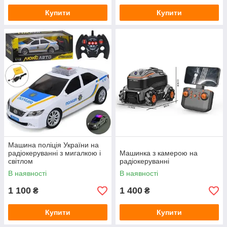
Купити
Купити
Машина поліція України на
радіокеруванні з мигалкою і
Машинка з камерою на
світлом
радіокеруванні
В наявності
В наявності
1 100
1 400
₴
₴
Купити
Купити