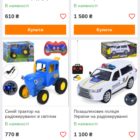
В наявності
В наявності
610
1 580
₴
₴
Купити
Купити
Синій трактор на
Позашляховик поліція
радіокеруванні зі світлом
України на радіокеруванні
В наявності
В наявності
770
1 100
₴
₴