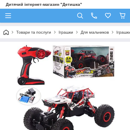
Дитячий інтернет-магазин "Детишка"
Товари та послуги
Іграшки
Для мальчиков
Іграшк