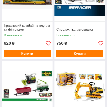
Іграшковий комбайн з плугом
та фігурками
Спецтехніка автовишка
В наявності
В наявності
620
750
₴
₴
Купити
Купити