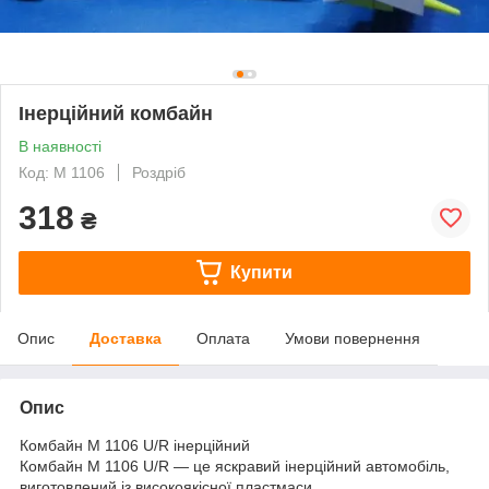
Інерційний комбайн
В наявності
Код: M 1106
Роздріб
318
₴
Купити
Опис
Доставка
Оплата
Умови повернення
Опис
Комбайн M 1106 U/R інерційний
Комбайн M 1106 U/R — це яскравий інерційний автомобіль,
виготовлений із високоякісної пластмаси.