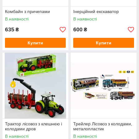
Комбайн з причепами
Інерційний екскаватор
В наявності
В наявності
635
600
₴
₴
Купити
Купити
Трактор лісовоз з клешнею і
Трейлер Лісовоз з колодами,
колодами дров
металопластик
В наявності
В наявності