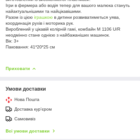
Ігри в фермера або водія тепер для вашого малюка стануть
найактуальнішими та найцікавішими.
Разом із цією
іграшкою
в дитини розвиватиметься уява,
координація рухів і моторика рук.
Вироблений у цікавій колірній гамі, комбайн M 1106 U/R
неодмінно стане однією з найбажаніших машинок.
Вік: 3+
Паковання: 41*20*25 см
Приховати
Умови доставки
Нова Пошта
Доставка кур'єром
Самовивіз
Всі умови доставки