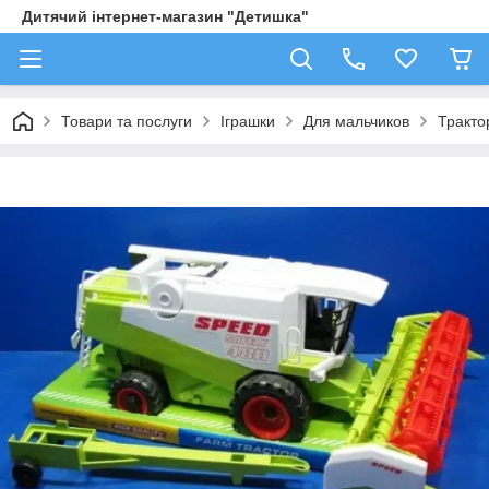
Дитячий інтернет-магазин "Детишка"
Товари та послуги
Іграшки
Для мальчиков
Трактор