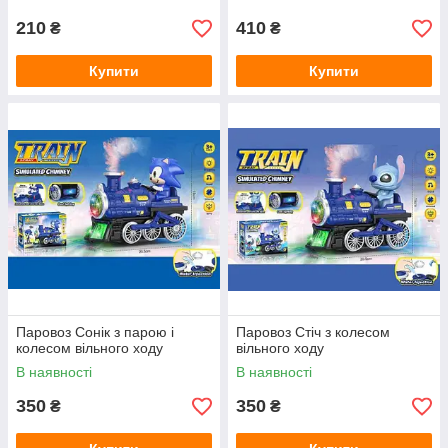
210
410
₴
₴
Купити
Купити
Паровоз Сонік з парою і
Паровоз Стіч з колесом
колесом вільного ходу
вільного ходу
В наявності
В наявності
350
350
₴
₴