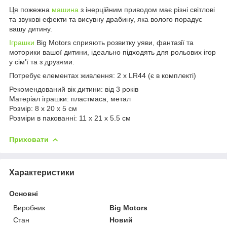
Ця пожежна
машина
з інерційним приводом має різні світлові
та звукові ефекти та висувну драбину, яка волого порадує
вашу дитину.
Іграшки
Big Motors сприяють розвитку уяви, фантазії та
моторики вашої дитини, ідеально підходять для рольових ігор
у сім'ї та з друзями.
Потребує елементах живлення: 2 x LR44 (є в комплекті)
Рекомендований вік дитини: від 3 років
Матеріал іграшки: пластмаса, метал
Розмір: 8 x 20 x 5 см
Розміри в пакованні: 11 x 21 x 5.5 см
Приховати
Характеристики
Основні
Виробник
Big Motors
Стан
Новий