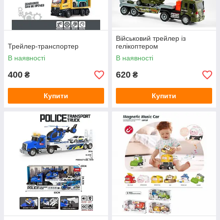
Військовий трейлер із
Трейлер-транспортер
гелікоптером
В наявності
В наявності
400
620
₴
₴
Купити
Купити