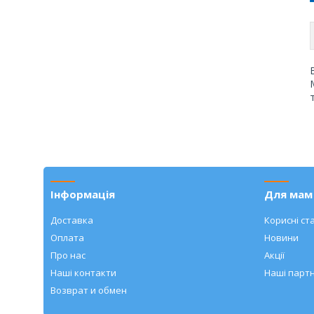
Інформація
Для мам 
Доставка
Корисні ста
Оплата
Новини
Про нас
Акції
Наші контакти
Наші парт
Возврат и обмен