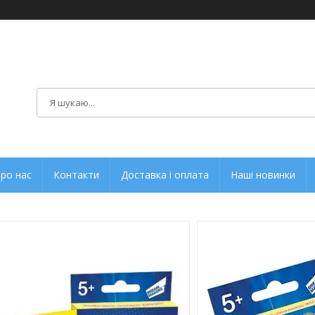
ро нас
Контакти
Доставка і оплата
Наші новинки