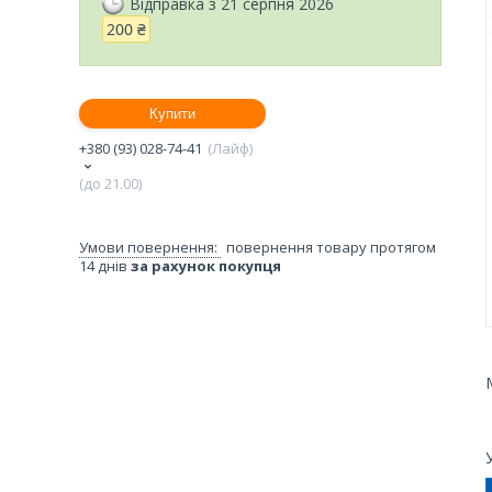
Відправка з 21 серпня 2026
200 ₴
Купити
+380 (93) 028-74-41
Лайф
(до 21.00)
повернення товару протягом
14 днів
за рахунок покупця