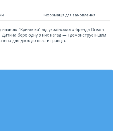
ки
Інформація для замовлення
під назвою "Кривляки" від українського бренда Dream
и. Дитина бере одну з них нагад — і демонструє іншим
чена для двох до шести гравців.