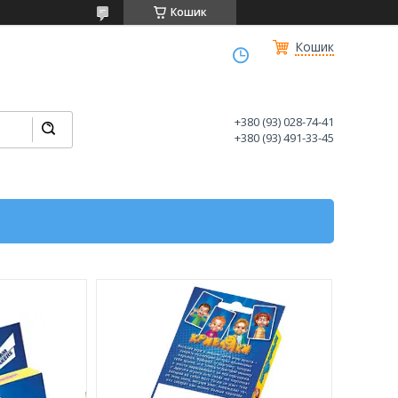
Кошик
Кошик
+380 (93) 028-74-41
+380 (93) 491-33-45