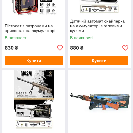
Дитячий автомат снайперка
Пістолет з патронами на
на акумуляторі з гелевими
присосках на акумуляторі
кулями
В наявності
В наявності
830
880
₴
₴
Купити
Купити