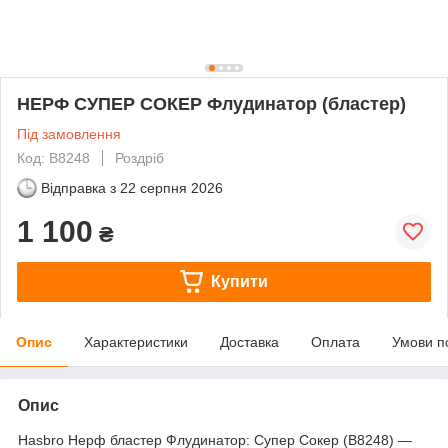
НЕРФ СУПЕР СОКЕР Флудинатор (бластер)
Під замовлення
Код: B8248
Роздріб
Відправка з
22 серпня 2026
1 100
₴
Купити
Опис
Характеристики
Доставка
Оплата
Умови п
Опис
Hasbro Нерф бластер Флудинатор: Супер Сокер (B8248) —