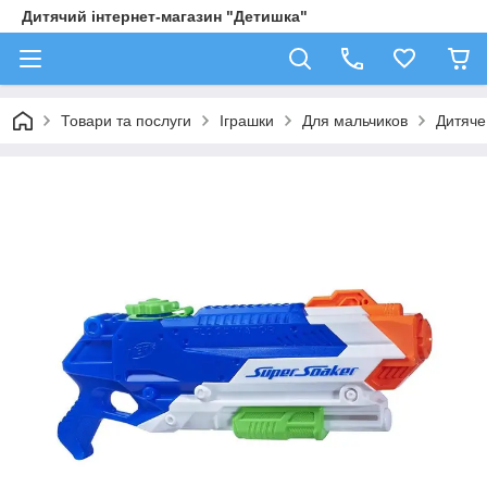
Дитячий інтернет-магазин "Детишка"
Товари та послуги
Іграшки
Для мальчиков
Дитяче