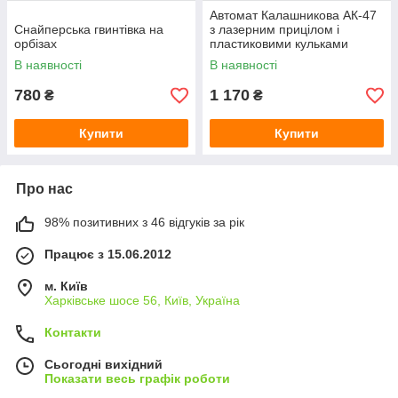
Автомат Калашникова АК-47
Снайперська гвинтівка на
з лазерним прицілом і
орбізах
пластиковими кульками
В наявності
В наявності
780
1 170
₴
₴
Купити
Купити
Про нас
98% позитивних з 46 відгуків за рік
Працює з 15.06.2012
м. Київ
Харківське шосе 56, Київ, Україна
Контакти
Сьогодні вихідний
Показати весь графік роботи