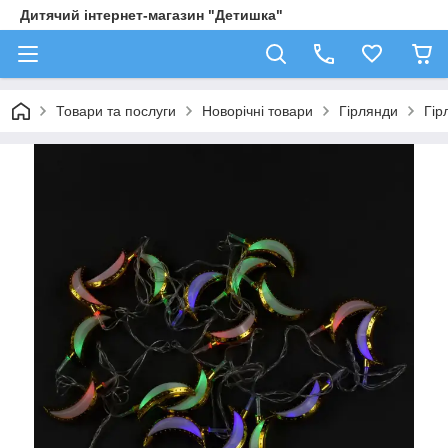
Дитячий інтернет-магазин "Детишка"
Товари та послуги
Новорічні товари
Гірлянди
Гір