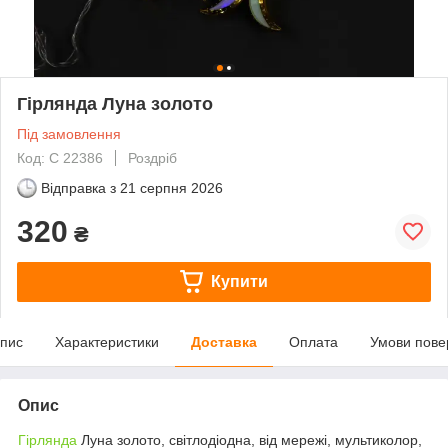
Гірлянда Луна золото
Під замовлення
Код: С 22386
Роздріб
Відправка з
21 серпня 2026
320
₴
Купити
пис
Характеристики
Доставка
Оплата
Умови пове
Опис
Гірлянда
Луна золото, світлодіодна, від мережі, мультиколор,