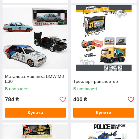
Металева машинка BMW M3
E30
Трейлер-транспортер
В наявності
В наявності
784
400
₴
₴
Купити
Купити