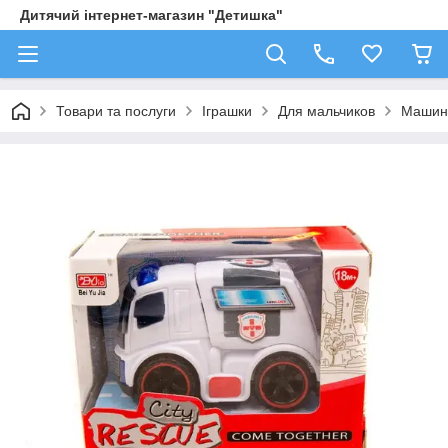
Дитячий інтернет-магазин "Детишка"
Товари та послуги
Іграшки
Для мальчиков
Машин