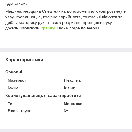
і дівчаткам.
Машина інерційна Спецтехніка допоможе малюкові розвинути
уяву, координацію, колірне сприйняття, тактильні відчуття та
дрібну моторику рук, а також розуміння принципів руху:
досить штовхнути
іграшку
, і вона поїде по інерції.
Характеристики
Основні
Матеріал
Пластик
Колір
Білий
Користувальницькі характеристики
Тип
Машинка
Вікова група
3+