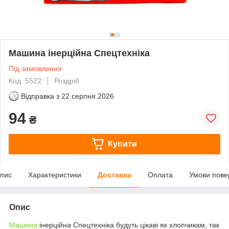
Машина інерційна Спецтехніка
Під замовлення
Код: 5522
Роздріб
Відправка з
22 серпня 2026
94
₴
Купити
пис
Характеристики
Доставка
Оплата
Умови пове
Опис
Машина
інерційна Спецтехніка будуть цікаві як хлопчикам, так