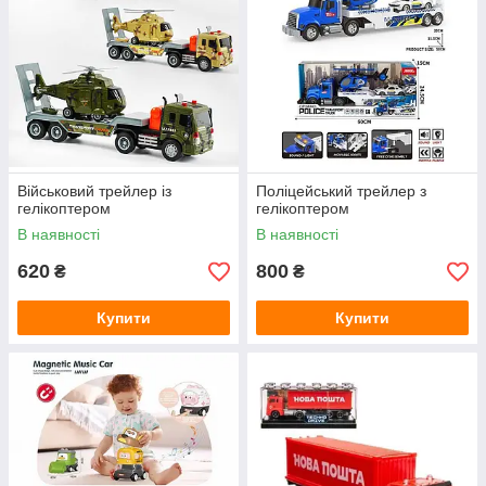
Військовий трейлер із
Поліцейський трейлер з
гелікоптером
гелікоптером
В наявності
В наявності
620
800
₴
₴
Купити
Купити