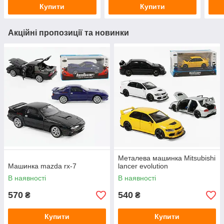
Купити
Купити
Акційні пропозиції та новинки
Металева машинка Mitsubishi
Машинка mazda rx-7
lancer evolution
В наявності
В наявності
570
540
₴
₴
Купити
Купити