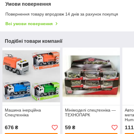
Умови повернення
Повернення товару впродовж 14 днів за рахунок покупця
Всі умови повернення
Подібні товари компанії
Машина інерційна
Мінімоделі спецтехніка —
Авт
Спецтехніка
ТЕХНОПАРК
мета
Hum
676
59
111
₴
₴