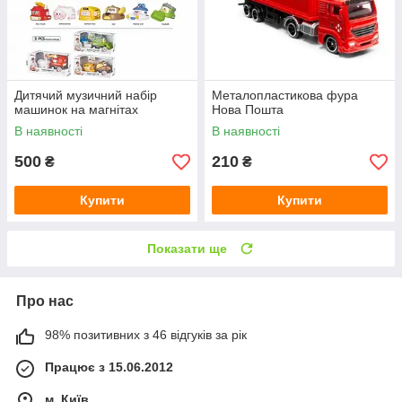
Дитячий музичний набір
Металопластикова фура
машинок на магнітах
Нова Пошта
В наявності
В наявності
500
210
₴
₴
Купити
Купити
Показати ще
Про нас
98% позитивних з 46 відгуків за рік
Працює з 15.06.2012
м. Київ