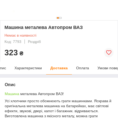
Машина металева Автопром ВАЗ
Немає в наявності
Код: 7793
Роздріб
323
₴
пис
Характеристики
Доставка
Оплата
Умови пове
Опис
Машина
металева Автопром ВАЗ!
Усі хлопчики просто обожнюють грати машинками. Яскрава й
оригінальна металева машинка на батарейках, має світлові
ефекти, звукові, двері, капот і багажник. відриваються.
Виготовлена машинка з якісного металу, можна грати