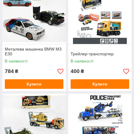
Металева машинка BMW M3
E30
Трейлер-транспортер
В наявності
В наявності
784
400
₴
₴
Купити
Купити