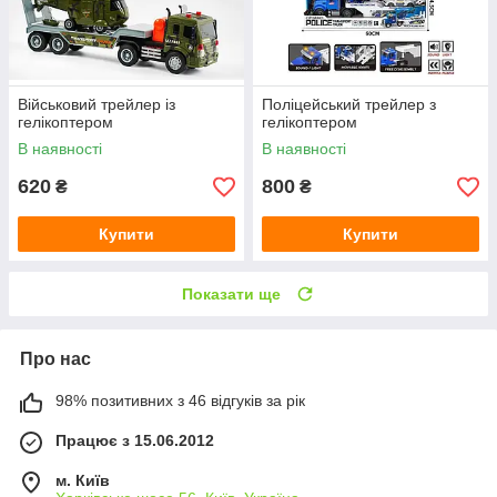
Військовий трейлер із
Поліцейський трейлер з
гелікоптером
гелікоптером
В наявності
В наявності
620
800
₴
₴
Купити
Купити
Показати ще
Про нас
98% позитивних з 46 відгуків за рік
Працює з 15.06.2012
м. Київ