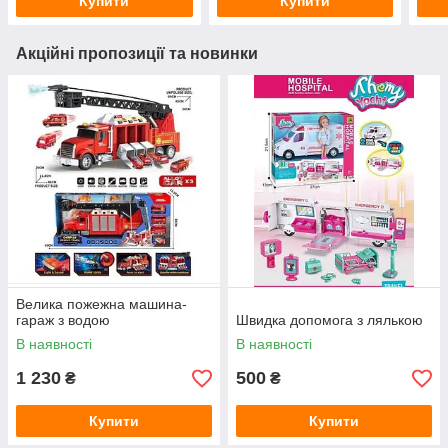
Купити
Купити
Акційні пропозиції та новинки
Велика пожежна машина-
гараж з водою
Швидка допомога з лялькою
В наявності
В наявності
1 230
500
₴
₴
Купити
Купити