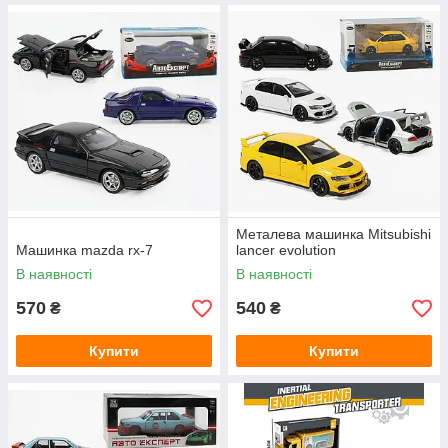
Металева машинка Mitsubishi
Машинка mazda rx-7
lancer evolution
В наявності
В наявності
570
540
₴
₴
Купити
Купити