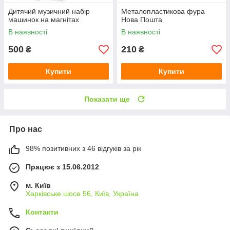
Дитячий музичний набір
Металопластикова фура
машинок на магнітах
Нова Пошта
В наявності
В наявності
500
210
₴
₴
Купити
Купити
Показати ще
Про нас
98% позитивних з 46 відгуків за рік
Працює з 15.06.2012
м. Київ
Харківське шосе 56, Київ, Україна
Контакти