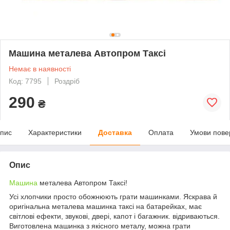
Машина металева Автопром Таксі
Немає в наявності
Код: 7795
Роздріб
290
₴
пис
Характеристики
Доставка
Оплата
Умови пове
Опис
Машина
металева Автопром Таксі!
Усі хлопчики просто обожнюють грати машинками. Яскрава й
оригінальна металева машинка таксі на батарейках, має
світлові ефекти, звукові, двері, капот і багажник. відриваються.
Виготовлена машинка з якісного металу, можна грати