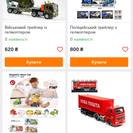
Військовий трейлер із
Поліцейський трейлер з
гелікоптером
гелікоптером
В наявності
В наявності
620
800
₴
₴
Купити
Купити