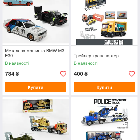
Металева машинка BMW M3
E30
Трейлер-транспортер
В наявності
В наявності
784
400
₴
₴
Купити
Купити