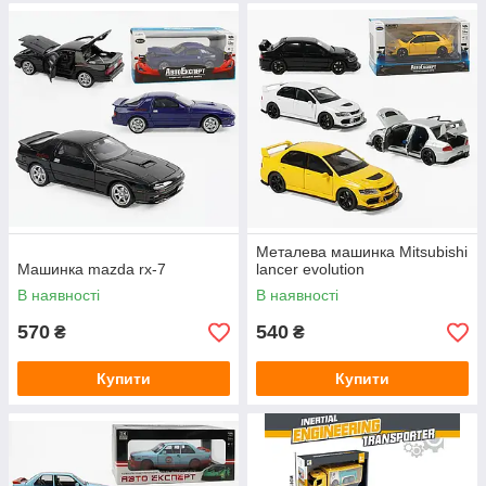
Металева машинка Mitsubishi
Машинка mazda rx-7
lancer evolution
В наявності
В наявності
570
540
₴
₴
Купити
Купити