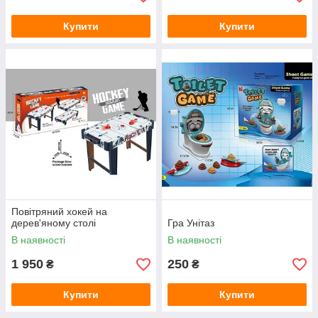
Купити
Купити
Повітряний хокей на
дерев'яному столі
Гра Унітаз
В наявності
В наявності
1 950
250
₴
₴
Купити
Купити