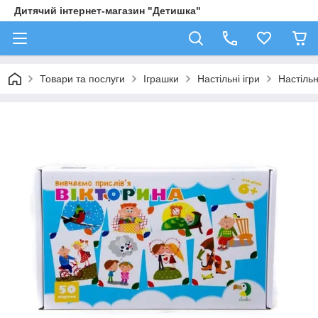
Дитячий інтернет-магазин "Детишка"
Товари та послуги
Іграшки
Настільні ігри
Настільн