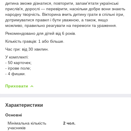
дитина зможе дізнатися, повторити, запам'ятати українські
прислів'я, дорослі — перевірити, наскільки добре вони знають
народну творчість. Вікторина вчить дитину грати в спільні ігри,
дотримуватися правил і бути уважною, а також, якщо
можливо, правильно реагувати на перемоги та ураження.
Рекомендовано для дітей від 6 років.
Кількість гравців: 1 або більше.
Час гри: від 30 хвилин.
У комплекті:
- 50 карточек;
- ігрове поле;
- 4 фишки.
Приховати
Характеристики
Основні
Мінімальна кількість
2 чол.
учасників