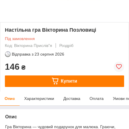
Настільна гра Вікторина Позловиці
Під замовлення
Код: Вікторина Прислів"я
Роздріб
Відправка з
23 серпня 2026
146
₴
Купити
Опис
Характеристики
Доставка
Оплата
Умови п
Опис
Гра Вікторина — чудовий подарунок для малюка. Граючи,