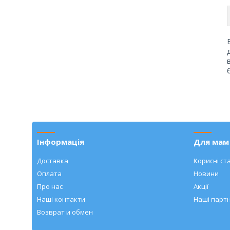
Інформація
Для мам 
Доставка
Корисні ста
Оплата
Новини
Про нас
Акції
Наші контакти
Наші парт
Возврат и обмен