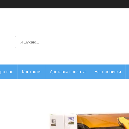
ро нас
Контакти
Доставка і оплата
Наші новинки