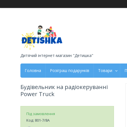
Дитячий інтернет-магазин "Детишка"
Головна
Розіграш подарунків
Товари
П
Будівельник на радіокеруванні
Power Truck
Під замовлення
Код:
801-7/8A