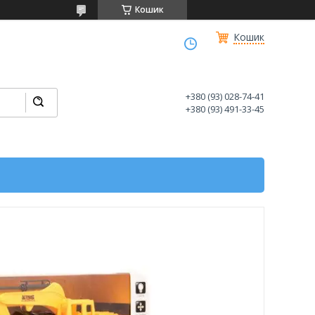
Кошик
Кошик
+380 (93) 028-74-41
+380 (93) 491-33-45