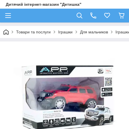
Дитячий інтернет-магазин "Детишка"
Товари та послуги
Іграшки
Для мальчиков
Іграшк