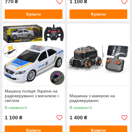
770
1 100
₴
₴
Купити
Купити
Машина поліція України на
радіокеруванні з мигалкою і
Машинка з камерою на
світлом
радіокеруванні
В наявності
В наявності
1 100
1 400
₴
₴
Купити
Купити