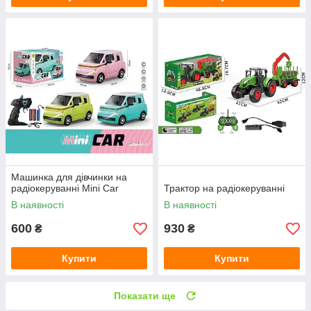
Машинка для дівчинки на
радіокеруванні Mini Car
Трактор на радіокеруванні
В наявності
В наявності
600
930
₴
₴
Купити
Купити
Показати ще