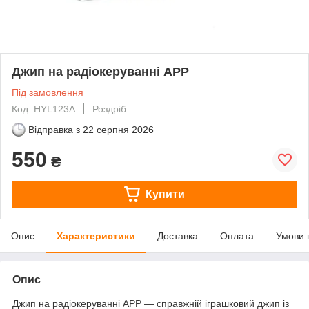
Джип на радіокеруванні APP
Під замовлення
Код: HYL123А
Роздріб
Відправка з
22 серпня 2026
550
₴
Купити
Опис
Характеристики
Доставка
Оплата
Умови 
Опис
Джип на радіокеруванні APP — справжній іграшковий джип із