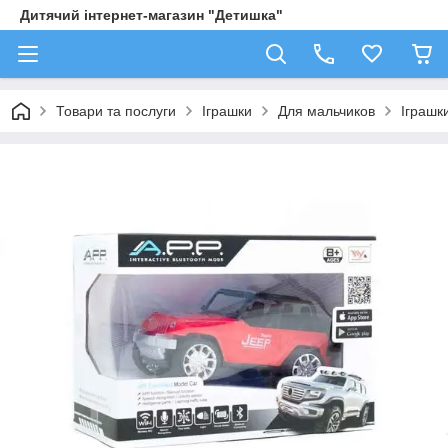
Дитячий інтернет-магазин "Детишка"
Товари та послуги
Іграшки
Для мальчиков
Іграшк