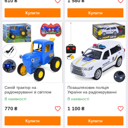
610
1 580
₴
₴
Купити
Купити
Синій трактор на
Позашляховик поліція
радіокеруванні зі світлом
України на радіокеруванні
В наявності
В наявності
770
1 100
₴
₴
Купити
Купити