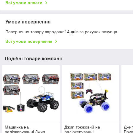
Всі умови оплати
Умови повернення
Повернення товару впродовж 14 днів за рахунок покупця
Всі умови повернення
Подібні товари компанії
Машинка на
Джип трюковий на
Джип
радіокеруванні Джип
радіокеруванні
Powe