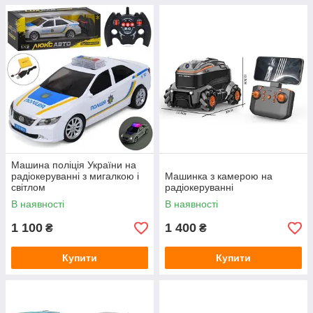
Машина поліція України на
радіокеруванні з мигалкою і
Машинка з камерою на
світлом
радіокеруванні
В наявності
В наявності
1 100
1 400
₴
₴
Купити
Купити