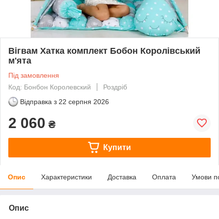
Вігвам Хатка комплект Бобон Королівський
м'ята
Під замовлення
Код: Бонбон Королевский
Роздріб
Відправка з
22 серпня 2026
2 060
₴
Купити
Опис
Характеристики
Доставка
Оплата
Умови п
Опис