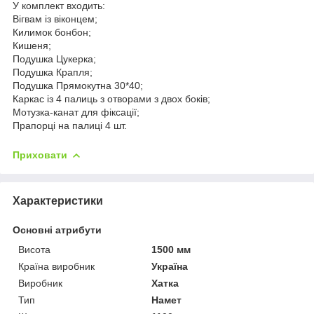
У комплект входить:
Вігвам із віконцем;
Килимок бонбон;
Кишеня;
Подушка Цукерка;
Подушка Крапля;
Подушка Прямокутна 30*40;
Каркас із 4 палиць з отворами з двох боків;
Мотузка-канат для фіксації;
Прапорці на палиці 4 шт.
Приховати
Характеристики
Основні атрибути
Висота
1500 мм
Країна виробник
Україна
Виробник
Хатка
Тип
Намет