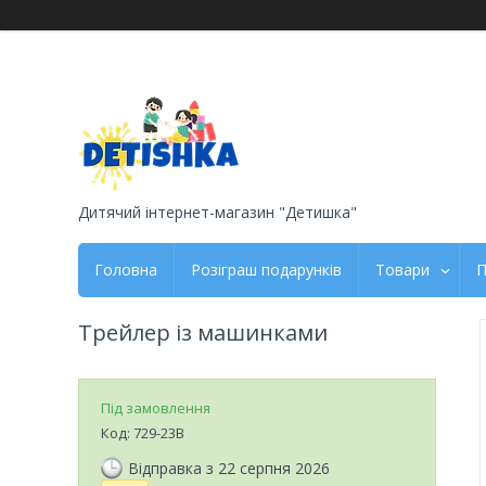
Дитячий інтернет-магазин "Детишка"
Головна
Розіграш подарунків
Товари
П
Трейлер із машинками
Під замовлення
Код:
729-23В
Відправка з 22 серпня 2026