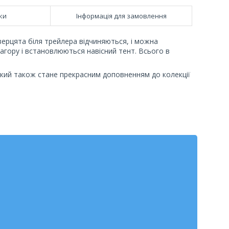
ки
Інформація для замовлення
верцята біля трейлера відчиняються, і можна
нагору і встановлюються навісний тент. Всього в
який також стане прекрасним доповненням до колекції