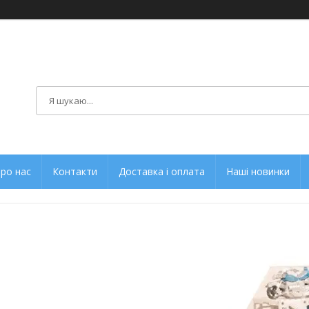
ро нас
Контакти
Доставка і оплата
Наші новинки