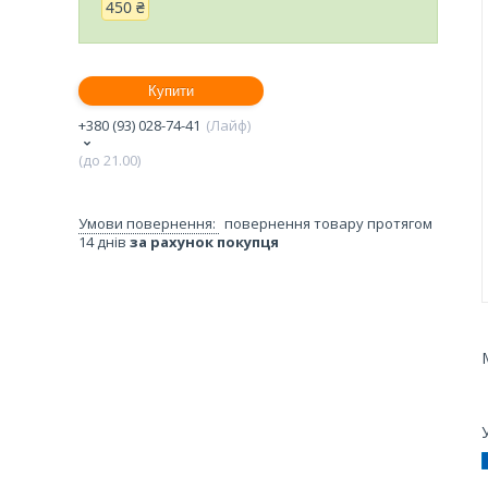
450 ₴
Купити
+380 (93) 028-74-41
Лайф
(до 21.00)
повернення товару протягом
14 днів
за рахунок покупця