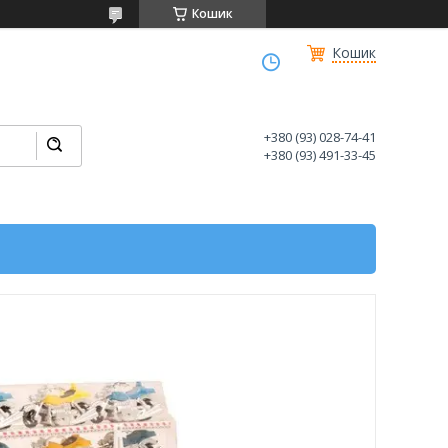
Кошик
Кошик
+380 (93) 028-74-41
+380 (93) 491-33-45