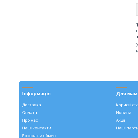
Інформація
Для мам 
Доставка
Корисні ста
Оплата
Новини
Про нас
Акції
Наші контакти
Наші парт
Возврат и обмен