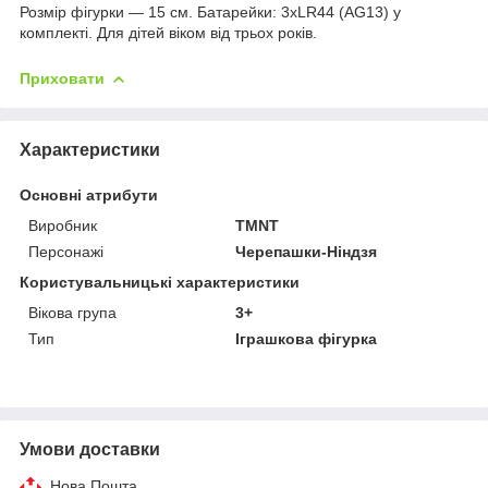
Розмір фігурки — 15 см. Батарейки: 3хLR44 (AG13) у
комплекті. Для дітей віком від трьох років.
Приховати
Характеристики
Основні атрибути
Виробник
TMNT
Персонажі
Черепашки-Ніндзя
Користувальницькі характеристики
Вікова група
3+
Тип
Іграшкова фігурка
Умови доставки
Нова Пошта