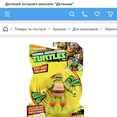
Дитячий інтернет-магазин "Детишка"
Товари та послуги
Іграшки
Для мальчиков
Черепа