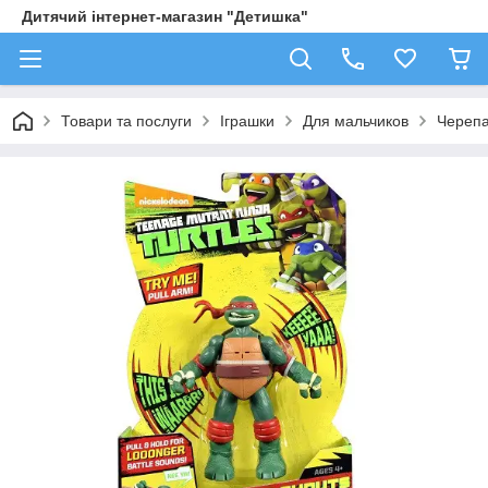
Дитячий інтернет-магазин "Детишка"
Товари та послуги
Іграшки
Для мальчиков
Черепа