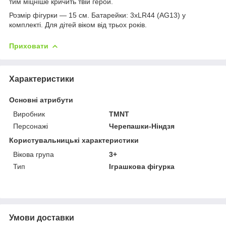
тим міцніше кричить твій герой.
Розмір фігурки — 15 см. Батарейки: 3хLR44 (AG13) у
комплекті. Для дітей віком від трьох років.
Приховати
Характеристики
Основні атрибути
Виробник
TMNT
Персонажі
Черепашки-Ніндзя
Користувальницькі характеристики
Вікова група
3+
Тип
Іграшкова фігурка
Умови доставки