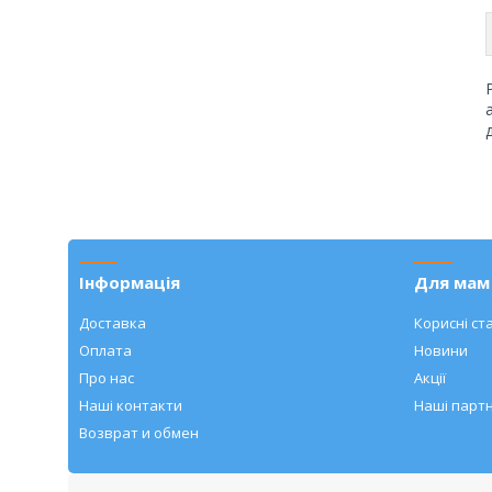
Інформація
Для мам 
Доставка
Корисні ста
Оплата
Новини
Про нас
Акції
Наші контакти
Наші парт
Возврат и обмен