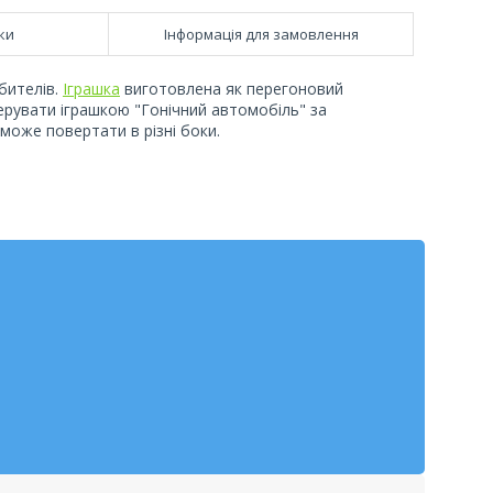
ки
Інформація для замовлення
бителів.
Іграшка
виготовлена як перегоновий
ерувати іграшкою "Гонічний автомобіль" за
може повертати в різні боки.