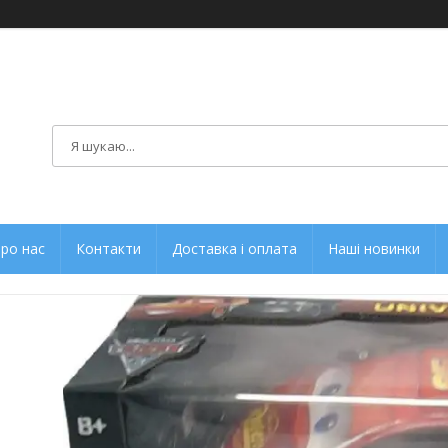
ро нас
Контакти
Доставка і оплата
Наші новинки