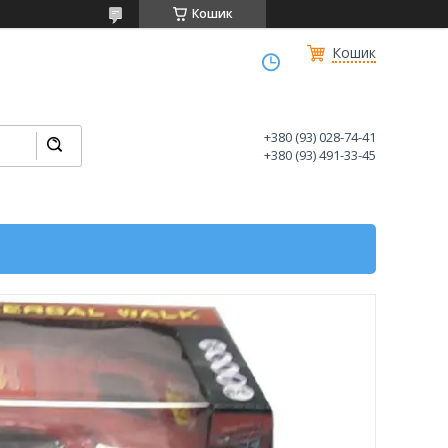
Кошик
Кошик
+380 (93) 028-74-41
+380 (93) 491-33-45