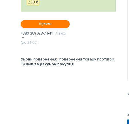
230 ₴
Купити
+380 (93) 028-74-41
Лайф
(до 21.00)
повернення товару протягом
14 днів
за рахунок покупця