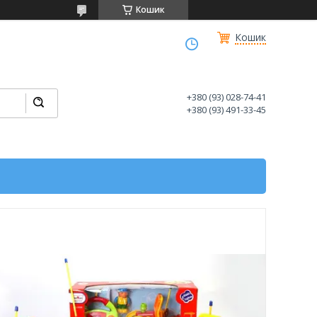
Кошик
Кошик
+380 (93) 028-74-41
+380 (93) 491-33-45