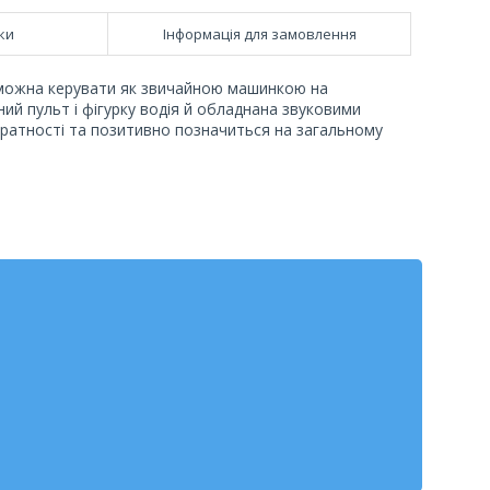
ки
Інформація для замовлення
можна керувати як звичайною машинкою на
аний пульт і фігурку водія й обладнана звуковими
ратності та позитивно позначиться на загальному