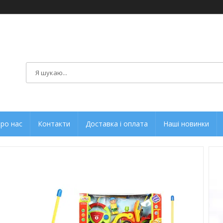
ро нас
Контакти
Доставка і оплата
Наші новинки