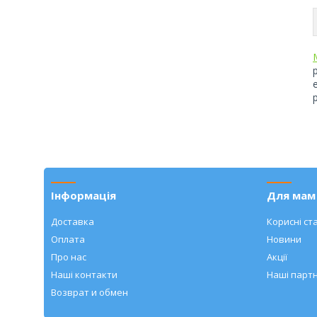
Інформація
Для мам 
Доставка
Корисні ста
Оплата
Новини
Про нас
Акції
Наші контакти
Наші парт
Возврат и обмен