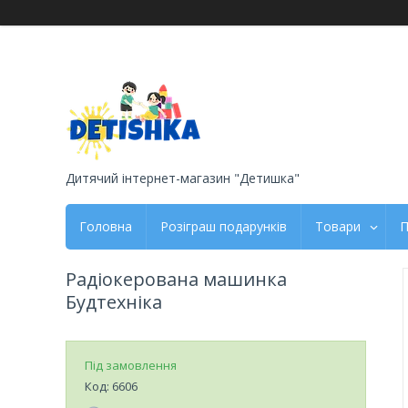
Дитячий інтернет-магазин "Детишка"
Головна
Розіграш подарунків
Товари
П
Радіокерована машинка
Будтехніка
Під замовлення
Код:
6606