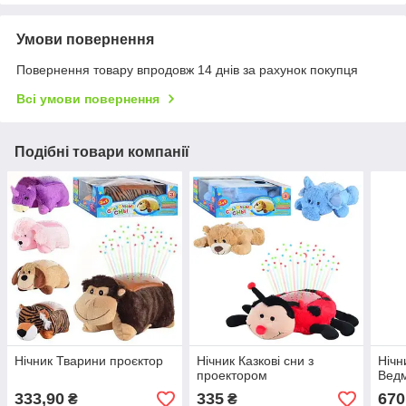
Умови повернення
Повернення товару впродовж 14 днів за рахунок покупця
Всі умови повернення
Подібні товари компанії
Нічник Тварини проєктор
Нічник Казкові сни з
Нічн
проектором
Вед
333,90
335
670
₴
₴