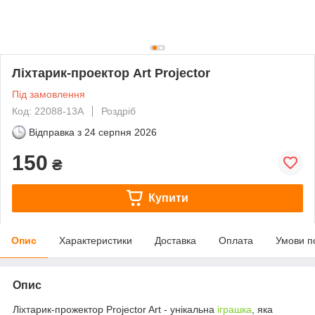
Ліхтарик-проектор Art Projector
Під замовлення
Код: 22088-13A
Роздріб
Відправка з
24 серпня 2026
150
₴
Купити
Опис
Характеристики
Доставка
Оплата
Умови п
Опис
Ліхтарик-прожектор Projector Art - унікальна
іграшка
, яка