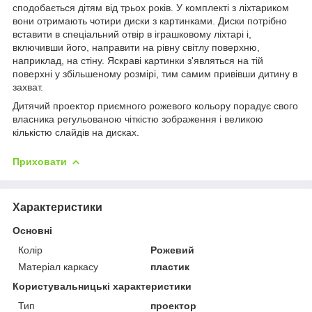
сподобається дітям від трьох років. У комплекті з ліхтариком
вони отримають чотири диски з картинками. Диски потрібно
вставити в спеціальний отвір в іграшковому ліхтарі і,
включивши його, направити на рівну світлу поверхню,
наприклад, на стіну. Яскраві картинки з'являться на тій
поверхні у збільшеному розмірі, тим самим привівши дитину в
захват.
Дитячий проектор приємного рожевого кольору порадує свого
власника регульованою чіткістю зображення і великою
кількістю слайдів на дисках.
Приховати
Характеристики
Основні
Колір
Рожевий
Матеріал каркасу
пластик
Користувальницькі характеристики
Тип
проектор