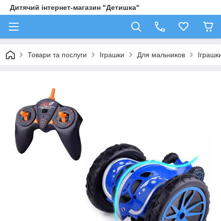
Дитячий інтернет-магазин "Детишка"
Товари та послуги
Іграшки
Для мальчиков
Іграшк