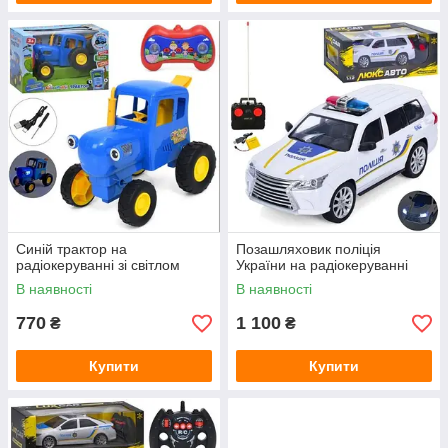
Синій трактор на
Позашляховик поліція
радіокеруванні зі світлом
України на радіокеруванні
В наявності
В наявності
770
1 100
₴
₴
Купити
Купити