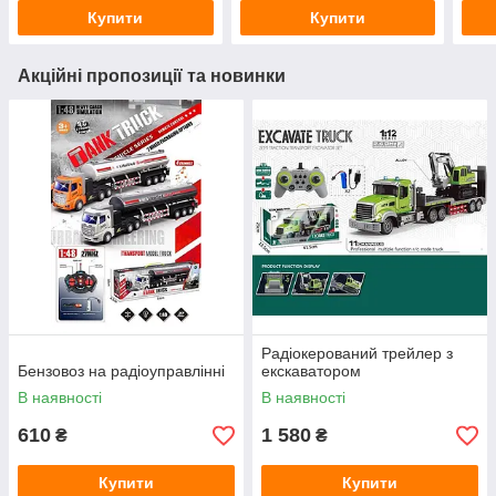
Купити
Купити
Акційні пропозиції та новинки
Радіокерований трейлер з
Бензовоз на радіоуправлінні
екскаватором
В наявності
В наявності
610
1 580
₴
₴
Купити
Купити