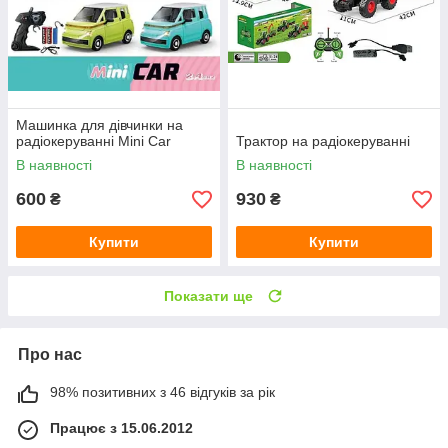
Машинка для дівчинки на
радіокеруванні Mini Car
Трактор на радіокеруванні
В наявності
В наявності
600
930
₴
₴
Купити
Купити
Показати ще
Про нас
98% позитивних з 46 відгуків за рік
Працює з 15.06.2012