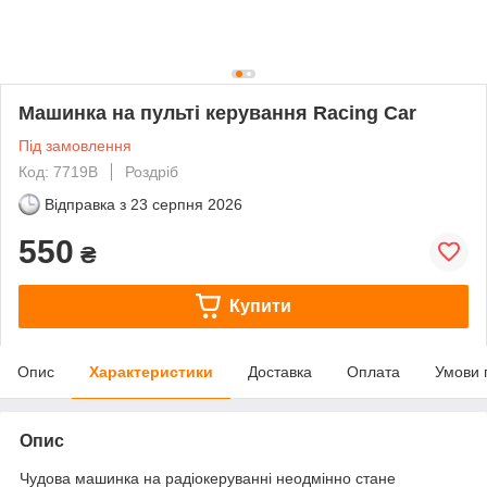
Машинка на пульті керування Racing Car
Під замовлення
Код: 7719B
Роздріб
Відправка з
23 серпня 2026
550
₴
Купити
Опис
Характеристики
Доставка
Оплата
Умови 
Опис
Чудова машинка на радіокеруванні неодмінно стане