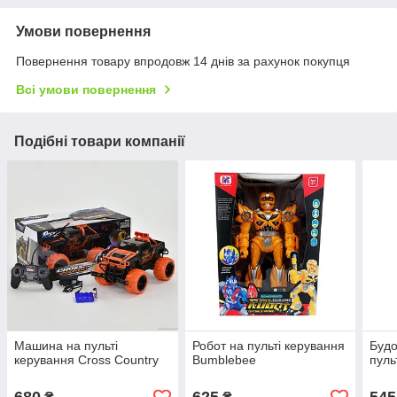
Умови повернення
Повернення товару впродовж 14 днів за рахунок покупця
Всі умови повернення
Подібні товари компанії
Машина на пульті
Робот на пульті керування
Будо
керування Cross Country
Bumblebee
пуль