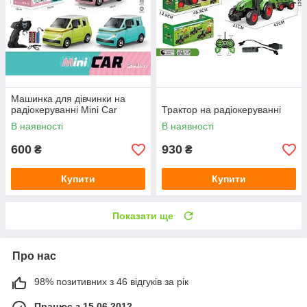
Машинка для дівчинки на
радіокеруванні Mini Car
Трактор на радіокеруванні
В наявності
В наявності
600
930
₴
₴
Купити
Купити
Показати ще
Про нас
98% позитивних з 46 відгуків за рік
Працює з 15.06.2012