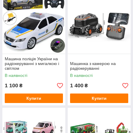
Машина поліція України на
радіокеруванні з мигалкою і
Машинка з камерою на
світлом
радіокеруванні
В наявності
В наявності
1 100
1 400
₴
₴
Купити
Купити