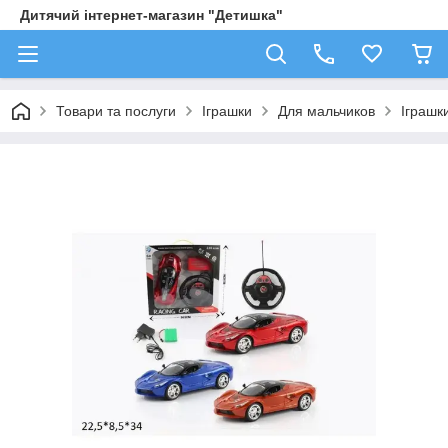
Дитячий інтернет-магазин "Детишка"
Товари та послуги
Іграшки
Для мальчиков
Іграшк