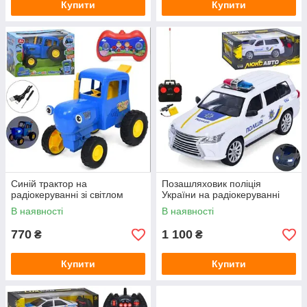
Купити
Купити
Синій трактор на
Позашляховик поліція
радіокеруванні зі світлом
України на радіокеруванні
В наявності
В наявності
770
1 100
₴
₴
Купити
Купити