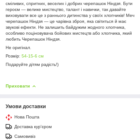
сміливих, спритних, веселих і добрих черепашок Ніндзя. Бути
героєм — велике мистецтво, талант і навички, так давайте
виховувати все це з раннього дитинства у своїх хлопчиків! Меч
черепашок Ніндзя — це чарівна зброя, яка світиться й має
звукові ефекти. Не залишить байдужим жодного хлопчика,
особливо поціновувача бойових мистецтв або хлопчика, який
любить Черепашок Ніндзя.
Не оригінал.
Розмір:
54-15-6 см
Подаруйте дітям радість!)
Приховати
Умови доставки
Нова Пошта
Доставка кур'єром
Самовивіз