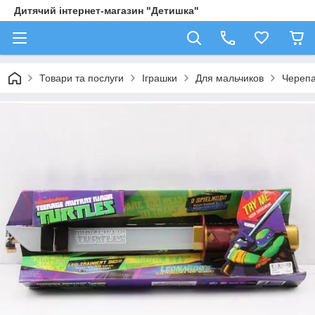
Дитячий інтернет-магазин "Детишка"
Товари та послуги
Іграшки
Для мальчиков
Черепа