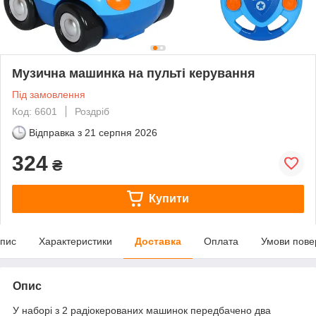
Музична машинка на пульті керування
Під замовлення
Код: 6601
Роздріб
Відправка з
21 серпня 2026
324
₴
Купити
пис
Характеристики
Доставка
Оплата
Умови пове
Опис
У наборі з 2 радіокерованих машинок передбачено два