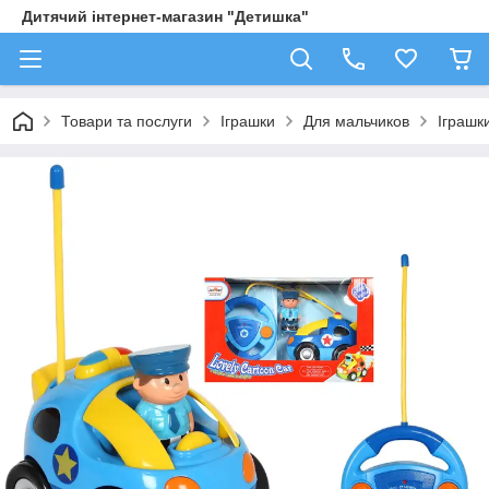
Дитячий інтернет-магазин "Детишка"
Товари та послуги
Іграшки
Для мальчиков
Іграшк