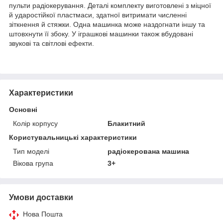
пульти радіокерування. Деталі комплекту виготовлені з міцної
й ударостійкої пластмаси, здатної витримати численні
зіткнення й стяжки. Одна машинка може наздогнати іншу та
штовхнути її збоку. У іграшкові машинки також вбудовані
звукові та світлові ефекти.
Характеристики
Основні
Колір корпусу
Блакитний
Користувальницькі характеристики
Тип моделі
радіокерована машина
Вікова група
3+
Умови доставки
Нова Пошта