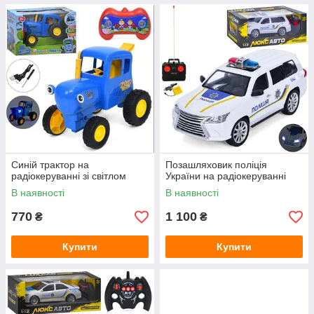
Синій трактор на
Позашляховик поліція
радіокеруванні зі світлом
України на радіокеруванні
В наявності
В наявності
770
1 100
₴
₴
Купити
Купити