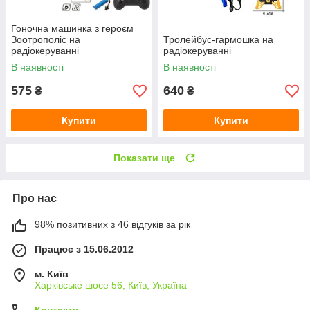
Гоночна машинка з героєм
Зоотрополіс на
Тролейбус-гармошка на
радіокеруванні
радіокеруванні
В наявності
В наявності
575
640
₴
₴
Купити
Купити
Показати ще
Про нас
98% позитивних з 46 відгуків за рік
Працює з 15.06.2012
м. Київ
Харківське шосе 56, Київ, Україна