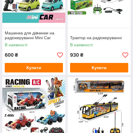
Машинка для дівчинки на
радіокеруванні Mini Car
Трактор на радіокеруванні
В наявності
В наявності
600
930
₴
₴
Купити
Купити