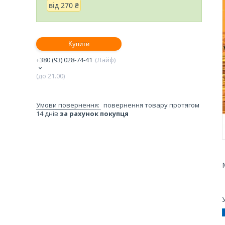
від
270 ₴
Купити
+380 (93) 028-74-41
Лайф
(до 21.00)
повернення товару протягом
14 днів
за рахунок покупця