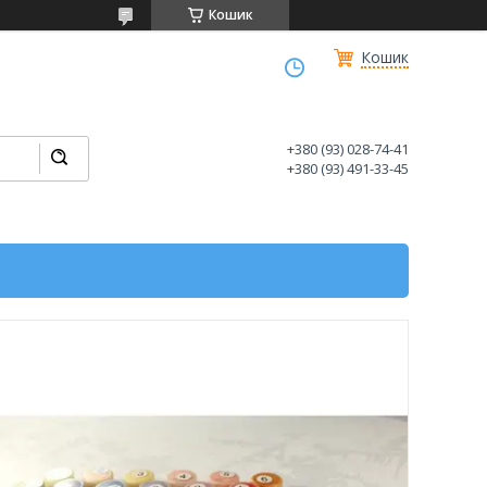
Кошик
Кошик
+380 (93) 028-74-41
+380 (93) 491-33-45