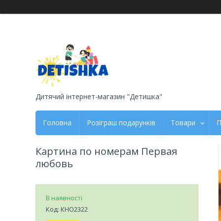
Дитячий інтернет-магазин "Детишка"
Головна
Розіграш подарунків
Товари
П
Картина по номерам Первая
любовь
В наявності
Код:
КНО2322