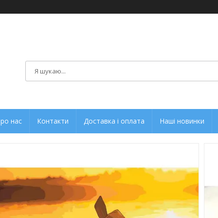
ро нас
Контакти
Доставка і оплата
Наші новинки