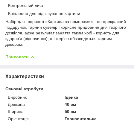
- Контрольний лист
- Кріплення для підвішування картини
Набір для творчості «Картина за номерами» - це прекрасний
подарунок, гарний сувенір і корисне придбання для творчого
дозвілля, адже результат заняття таким хобі - користь для
здоров'я (відпочинок), а інтер'єр обзаведеться гарним
декором.
Приховати
Характеристики
Основні атрибути
Виробник
Ідейка
Довжина
40 см
Ширина
50 см
Орієнтація
Горизонтальна