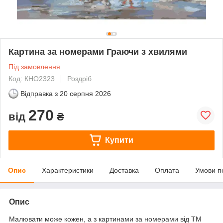
Картина за номерами Граючи з хвилями
Під замовлення
Код: КНО2323
Роздріб
Відправка з
20 серпня 2026
270
від
₴
Купити
Опис
Характеристики
Доставка
Оплата
Умови п
Опис
Малювати може кожен, а з картинами за номерами від ТМ