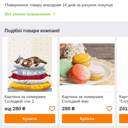
Повернення товару впродовж 14 днів за рахунок покупця
Всі умови повернення
Подібні товари компанії
Картина за номерами
Картина за номерами
Карт
Солодкий сон 2
Солодкий мікс
"Сол
280
280
241
від
₴
₴
Купити
Купити