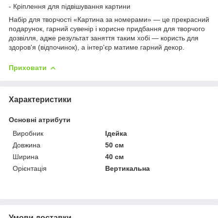
- Кріплення для підвішування картини
Набір для творчості «Картина за номерами» — це прекрасний
подарунок, гарний сувенір і корисне придбання для творчого
дозвілля, адже результат заняття таким хобі — користь для
здоров'я (відпочинок), а інтер'єр матиме гарний декор.
Приховати
Характеристики
Основні атрибути
Виробник
Ідейка
Довжина
50 см
Ширина
40 см
Орієнтація
Вертикальна
Умови доставки