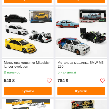
Металева машинка Mitsubishi
Металева машинка BMW M3
lancer evolution
E30
В наявності
В наявності
540
784
₴
₴
Купити
Купити