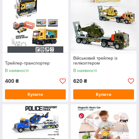
Військовий трейлер із
Трейлер-транспортер
гелікоптером
В наявності
В наявності
400
620
₴
₴
Купити
Купити