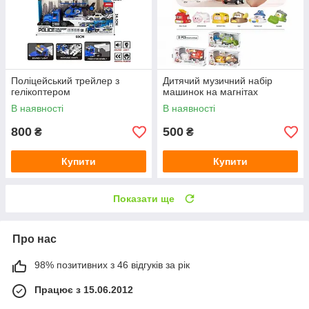
Поліцейський трейлер з
Дитячий музичний набір
гелікоптером
машинок на магнітах
В наявності
В наявності
800
500
₴
₴
Купити
Купити
Показати ще
Про нас
98% позитивних з 46 відгуків за рік
Працює з 15.06.2012