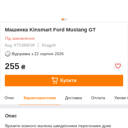
Машинка Kinsmart Ford Mustang GT
Під замовлення
Код: KT5386FW
Роздріб
Відправка з
22 серпня 2026
255
₴
Купити
Опис
Характеристики
Доставка
Оплата
Умови 
Опис
Вразити кожного малюка швидкісними перегонами дуже