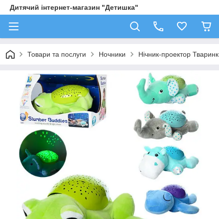
Дитячий інтернет-магазин "Детишка"
Товари та послуги
Ночники
Нічник-проектор Тваринк