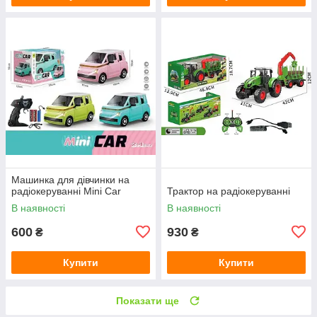
Машинка для дівчинки на
радіокеруванні Mini Car
Трактор на радіокеруванні
В наявності
В наявності
600
930
₴
₴
Купити
Купити
Показати ще