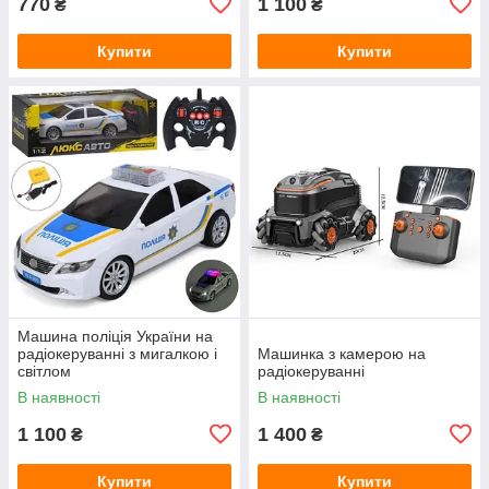
770
1 100
₴
₴
Купити
Купити
Машина поліція України на
радіокеруванні з мигалкою і
Машинка з камерою на
світлом
радіокеруванні
В наявності
В наявності
1 100
1 400
₴
₴
Купити
Купити