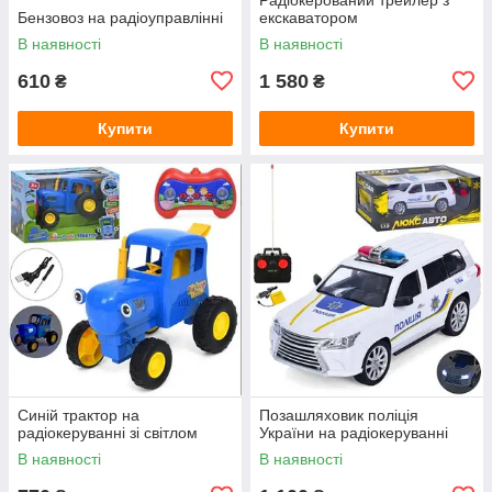
Бензовоз на радіоуправлінні
екскаватором
В наявності
В наявності
610
1 580
₴
₴
Купити
Купити
Синій трактор на
Позашляховик поліція
радіокеруванні зі світлом
України на радіокеруванні
В наявності
В наявності