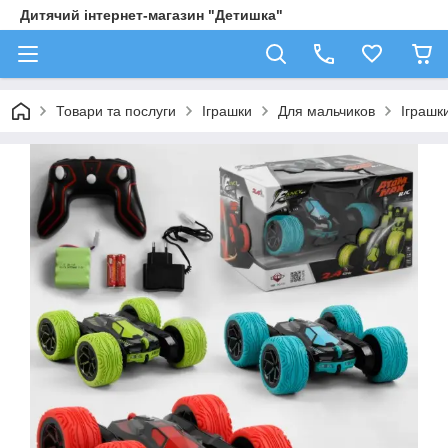
Дитячий інтернет-магазин "Детишка"
Товари та послуги
Іграшки
Для мальчиков
Іграшк