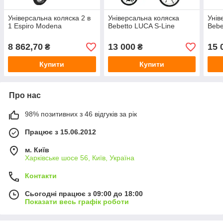
Універсальна коляска 2 в
Універсальна коляска
Унів
1 Espiro Modena
Bebetto LUCA S-Line
Bebe
8 862,70
13 000
15 
₴
₴
Купити
Купити
Про нас
98% позитивних з 46 відгуків за рік
Працює з 15.06.2012
м. Київ
Харківське шосе 56, Київ, Україна
Контакти
Сьогодні працює з 09:00 до 18:00
Показати весь графік роботи