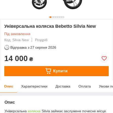
Універсальна коляска Bebetto Silvia New
Під замовлення
Код: Silvia New
Роздріб
Відправка з
27 серпня 2026
14 000
₴
Купити
Опис
Характеристики
Доставка
Оплата
Умови п
Опис
Універсальна
коляска
Silvia займає заслужене почесне місце