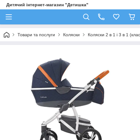
Дитячий інтернет-магазин "Детишка"
Товари та послуги
Коляски
Коляски 2 в 1 і 3 в 1 (кл