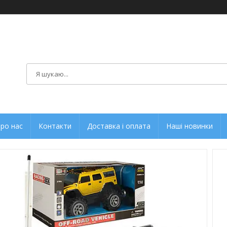
ро нас
Контакти
Доставка і оплата
Наші новинки