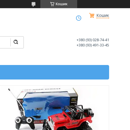
Кошик
Кошик
+380 (93) 028-74-41
+380 (93) 491-33-45