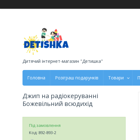
Дитячий інтернет-магазин "Детишка"
Головна
Розіграш подарунків
Товари
П
Джип на радіокеруванні
Божевільний всюдихід
Під замовлення
Код:
892-893-2