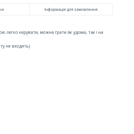
ки
Інформація для замовлення
ю легко керувати, можна грати як удома, так і на
ту не входять)