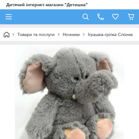
Дитячий інтернет-магазин "Детишка"
Товари та послуги
Ночники
Іграшка-грілка Слоник