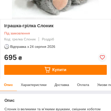
Іграшка-грілка Слоник
Під замовлення
Код: грелка Слоник
Роздріб
Відправка з
24 серпня 2026
695
₴
Купити
Опис
Характеристики
Доставка
Оплата
Умови п
Опис
Слоник із великими та м'якими вушками, смішним хоботом