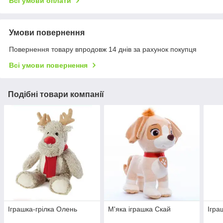
Всі умови оплати
Умови повернення
Повернення товару впродовж 14 днів за рахунок покупця
Всі умови повернення
Подібні товари компанії
Іграшка-грілка Олень
М'яка іграшка Скай
Ігра